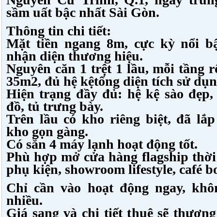
sầm uất bậc nhất Sài Gòn.
Thông tin chi tiết:
Mặt tiền ngang 8m, cực kỳ nổi bậ
nhận diện thương hiệu.
Nguyên căn 1 trệt 1 lầu, mỗi tầng 
35m2, đủ hệ kệtổng diện tích sử dụ
Hiện trạng đầy đủ: hệ kệ sào đẹp,
đồ, tủ trưng bày.
Trên lầu có kho riêng biệt, đã lắ
kho gọn gàng.
Có sẵn 4 máy lạnh hoạt động tốt.
Phù hợp mở cửa hàng flagship thời
phụ kiện, showroom lifestyle, café 
Chỉ cần vào hoạt động ngay, khô
nhiều.
Giá sang và chi tiết thuê sẽ thươn