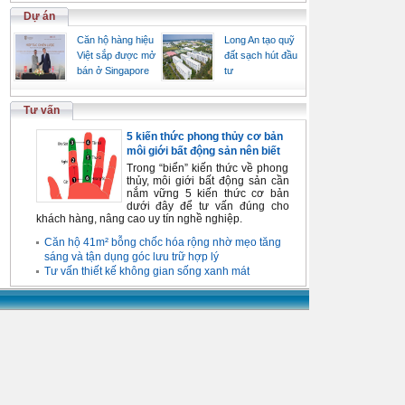
Dự án
Căn hộ hàng hiệu
Long An tạo quỹ
Việt sắp được mở
đất sạch hút đầu
bán ở Singapore
tư
Tư vấn
5 kiến thức phong thủy cơ bản
môi giới bất động sản nên biết
Trong “biển” kiến thức về phong
thủy, môi giới bất động sản cần
nắm vững 5 kiến thức cơ bản
dưới đây để tư vấn đúng cho
khách hàng, nâng cao uy tín nghề nghiệp.
Căn hộ 41m² bỗng chốc hóa rộng nhờ mẹo tăng
sáng và tận dụng góc lưu trữ hợp lý
Tư vấn thiết kế không gian sống xanh mát