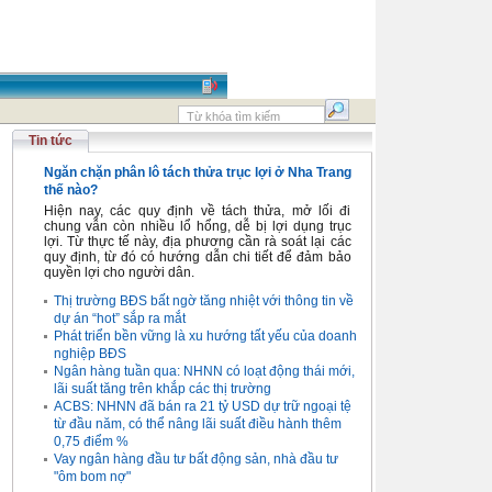
Tin tức
Ngăn chặn phân lô tách thửa trục lợi ở Nha Trang
thế nào?
Hiện nay, các quy định về tách thửa, mở lối đi
chung vẫn còn nhiều lổ hổng, dễ bị lợi dụng trục
lợi. Từ thực tế này, địa phương cần rà soát lại các
quy định, từ đó có hướng dẫn chi tiết để đảm bảo
quyền lợi cho người dân.
Thị trường BĐS bất ngờ tăng nhiệt với thông tin về
dự án “hot” sắp ra mắt
Phát triển bền vững là xu hướng tất yếu của doanh
nghiệp BĐS
Ngân hàng tuần qua: NHNN có loạt động thái mới,
lãi suất tăng trên khắp các thị trường
ACBS: NHNN đã bán ra 21 tỷ USD dự trữ ngoại tệ
từ đầu năm, có thể nâng lãi suất điều hành thêm
0,75 điểm %
Vay ngân hàng đầu tư bất động sản, nhà đầu tư
"ôm bom nợ"