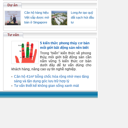
Dự án
Căn hộ hàng hiệu
Long An tạo quỹ
Việt sắp được mở
đất sạch hút đầu
bán ở Singapore
tư
Tư vấn
5 kiến thức phong thủy cơ bản
môi giới bất động sản nên biết
Trong “biển” kiến thức về phong
thủy, môi giới bất động sản cần
nắm vững 5 kiến thức cơ bản
dưới đây để tư vấn đúng cho
khách hàng, nâng cao uy tín nghề nghiệp.
Căn hộ 41m² bỗng chốc hóa rộng nhờ mẹo tăng
sáng và tận dụng góc lưu trữ hợp lý
Tư vấn thiết kế không gian sống xanh mát