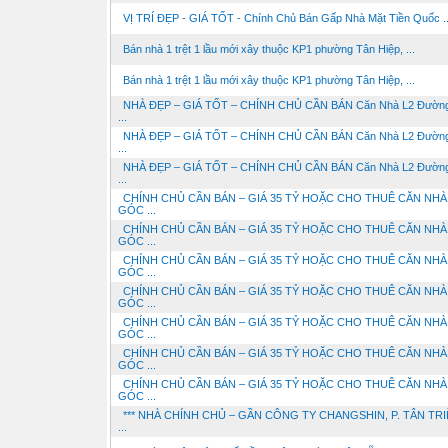
VỊ TRÍ ĐẸP - GIÁ TỐT - Chính Chủ Bán Gấp Nhà Mặt Tiền Quốc ..
Bán nhà 1 trệt 1 lầu mới xây thuộc KP1 phường Tân Hiệp, ...
Bán nhà 1 trệt 1 lầu mới xây thuộc KP1 phường Tân Hiệp, ...
NHÀ ĐẸP – GIÁ TỐT – CHÍNH CHỦ CẦN BÁN Căn Nhà L2 Đường
...
NHÀ ĐẸP – GIÁ TỐT – CHÍNH CHỦ CẦN BÁN Căn Nhà L2 Đường
...
NHÀ ĐẸP – GIÁ TỐT – CHÍNH CHỦ CẦN BÁN Căn Nhà L2 Đường
...
CHÍNH CHỦ CẦN BÁN – GIÁ 35 TỶ HOẶC CHO THUÊ CĂN NHÀ
GÓC ...
CHÍNH CHỦ CẦN BÁN – GIÁ 35 TỶ HOẶC CHO THUÊ CĂN NHÀ
GÓC ...
CHÍNH CHỦ CẦN BÁN – GIÁ 35 TỶ HOẶC CHO THUÊ CĂN NHÀ
GÓC ...
CHÍNH CHỦ CẦN BÁN – GIÁ 35 TỶ HOẶC CHO THUÊ CĂN NHÀ
GÓC ...
CHÍNH CHỦ CẦN BÁN – GIÁ 35 TỶ HOẶC CHO THUÊ CĂN NHÀ
GÓC ...
CHÍNH CHỦ CẦN BÁN – GIÁ 35 TỶ HOẶC CHO THUÊ CĂN NHÀ
GÓC ...
CHÍNH CHỦ CẦN BÁN – GIÁ 35 TỶ HOẶC CHO THUÊ CĂN NHÀ
GÓC ...
*** NHÀ CHÍNH CHỦ – GẦN CÔNG TY CHANGSHIN, P. TÂN TRI
...