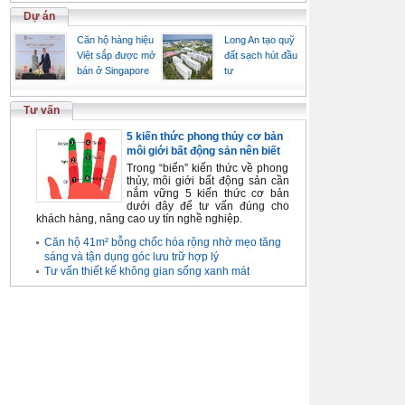
Dự án
Căn hộ hàng hiệu
Long An tạo quỹ
Việt sắp được mở
đất sạch hút đầu
bán ở Singapore
tư
Tư vấn
5 kiến thức phong thủy cơ bản
môi giới bất động sản nên biết
Trong “biển” kiến thức về phong
thủy, môi giới bất động sản cần
nắm vững 5 kiến thức cơ bản
dưới đây để tư vấn đúng cho
khách hàng, nâng cao uy tín nghề nghiệp.
Căn hộ 41m² bỗng chốc hóa rộng nhờ mẹo tăng
sáng và tận dụng góc lưu trữ hợp lý
Tư vấn thiết kế không gian sống xanh mát