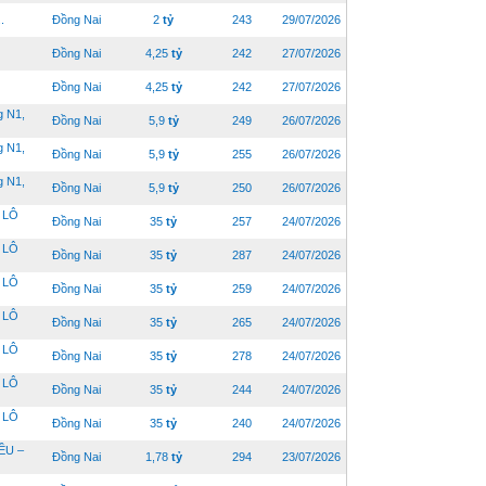
.
Đồng Nai
2
tỷ
243
29/07/2026
Đồng Nai
4,25
tỷ
242
27/07/2026
Đồng Nai
4,25
tỷ
242
27/07/2026
 N1,
Đồng Nai
5,9
tỷ
249
26/07/2026
 N1,
Đồng Nai
5,9
tỷ
255
26/07/2026
 N1,
Đồng Nai
5,9
tỷ
250
26/07/2026
 LÔ
Đồng Nai
35
tỷ
257
24/07/2026
 LÔ
Đồng Nai
35
tỷ
287
24/07/2026
 LÔ
Đồng Nai
35
tỷ
259
24/07/2026
 LÔ
Đồng Nai
35
tỷ
265
24/07/2026
 LÔ
Đồng Nai
35
tỷ
278
24/07/2026
 LÔ
Đồng Nai
35
tỷ
244
24/07/2026
 LÔ
Đồng Nai
35
tỷ
240
24/07/2026
ỀU –
Đồng Nai
1,78
tỷ
294
23/07/2026