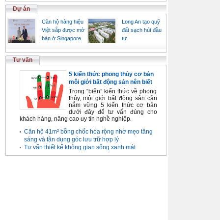
Dự án
Căn hộ hàng hiệu
Long An tạo quỹ
Việt sắp được mở
đất sạch hút đầu
bán ở Singapore
tư
Tư vấn
5 kiến thức phong thủy cơ bản
môi giới bất động sản nên biết
Trong “biển” kiến thức về phong
thủy, môi giới bất động sản cần
nắm vững 5 kiến thức cơ bản
dưới đây để tư vấn đúng cho
khách hàng, nâng cao uy tín nghề nghiệp.
Căn hộ 41m² bỗng chốc hóa rộng nhờ mẹo tăng
sáng và tận dụng góc lưu trữ hợp lý
Tư vấn thiết kế không gian sống xanh mát