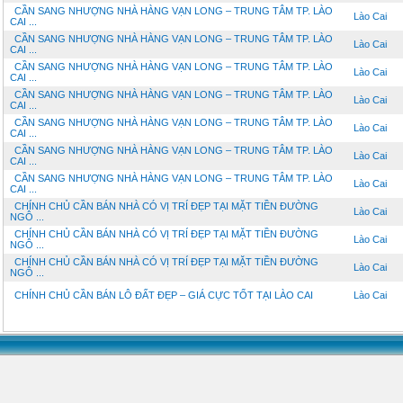
CẦN SANG NHƯỢNG NHÀ HÀNG VẠN LONG – TRUNG TÂM TP. LÀO
Lào Cai
CAI ...
CẦN SANG NHƯỢNG NHÀ HÀNG VẠN LONG – TRUNG TÂM TP. LÀO
Lào Cai
CAI ...
CẦN SANG NHƯỢNG NHÀ HÀNG VẠN LONG – TRUNG TÂM TP. LÀO
Lào Cai
CAI ...
CẦN SANG NHƯỢNG NHÀ HÀNG VẠN LONG – TRUNG TÂM TP. LÀO
Lào Cai
CAI ...
CẦN SANG NHƯỢNG NHÀ HÀNG VẠN LONG – TRUNG TÂM TP. LÀO
Lào Cai
CAI ...
CẦN SANG NHƯỢNG NHÀ HÀNG VẠN LONG – TRUNG TÂM TP. LÀO
Lào Cai
CAI ...
CẦN SANG NHƯỢNG NHÀ HÀNG VẠN LONG – TRUNG TÂM TP. LÀO
Lào Cai
CAI ...
CHÍNH CHỦ CẦN BÁN NHÀ CÓ VỊ TRÍ ĐẸP TẠI MẶT TIỀN ĐƯỜNG
Lào Cai
NGÔ ...
CHÍNH CHỦ CẦN BÁN NHÀ CÓ VỊ TRÍ ĐẸP TẠI MẶT TIỀN ĐƯỜNG
Lào Cai
NGÔ ...
CHÍNH CHỦ CẦN BÁN NHÀ CÓ VỊ TRÍ ĐẸP TẠI MẶT TIỀN ĐƯỜNG
Lào Cai
NGÔ ...
CHÍNH CHỦ CẦN BÁN LÔ ĐẤT ĐẸP – GIÁ CỰC TỐT TẠI LÀO CAI
Lào Cai