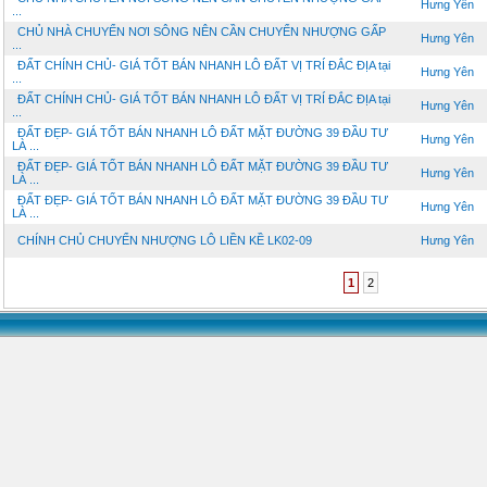
Hưng Yên
...
CHỦ NHÀ CHUYỂN NƠI SÔNG NÊN CẦN CHUYỂN NHƯỢNG GẤP
Hưng Yên
...
ĐẤT CHÍNH CHỦ- GIÁ TỐT BÁN NHANH LÔ ĐẤT VỊ TRÍ ĐẮC ĐỊA tại
Hưng Yên
...
ĐẤT CHÍNH CHỦ- GIÁ TỐT BÁN NHANH LÔ ĐẤT VỊ TRÍ ĐẮC ĐỊA tại
Hưng Yên
...
ĐẤT ĐẸP- GIÁ TỐT BÁN NHANH LÔ ĐẤT MẶT ĐƯỜNG 39 ĐẦU TƯ
Hưng Yên
LÀ ...
ĐẤT ĐẸP- GIÁ TỐT BÁN NHANH LÔ ĐẤT MẶT ĐƯỜNG 39 ĐẦU TƯ
Hưng Yên
LÀ ...
ĐẤT ĐẸP- GIÁ TỐT BÁN NHANH LÔ ĐẤT MẶT ĐƯỜNG 39 ĐẦU TƯ
Hưng Yên
LÀ ...
CHÍNH CHỦ CHUYỂN NHƯỢNG LÔ LIỀN KỀ LK02-09
Hưng Yên
1
2