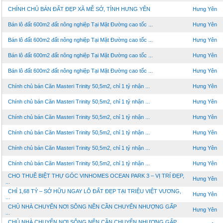
CHÍNH CHỦ BÁN ĐẤT ĐẸP XÃ MỄ SỞ, TỈNH HƯNG YÊN
Hưng Yên
Bán lô đất 600m2 đất nông nghiệp Tại Mặt Đường cao tốc ...
Hưng Yên
Bán lô đất 600m2 đất nông nghiệp Tại Mặt Đường cao tốc ...
Hưng Yên
Bán lô đất 600m2 đất nông nghiệp Tại Mặt Đường cao tốc ...
Hưng Yên
Bán lô đất 600m2 đất nông nghiệp Tại Mặt Đường cao tốc ...
Hưng Yên
Chính chủ bán Căn Masteri Trinity 50,5m2, chỉ 1 tỷ nhận ...
Hưng Yên
Chính chủ bán Căn Masteri Trinity 50,5m2, chỉ 1 tỷ nhận ...
Hưng Yên
Chính chủ bán Căn Masteri Trinity 50,5m2, chỉ 1 tỷ nhận ...
Hưng Yên
Chính chủ bán Căn Masteri Trinity 50,5m2, chỉ 1 tỷ nhận ...
Hưng Yên
Chính chủ bán Căn Masteri Trinity 50,5m2, chỉ 1 tỷ nhận ...
Hưng Yên
Chính chủ bán Căn Masteri Trinity 50,5m2, chỉ 1 tỷ nhận ...
Hưng Yên
CHO THUÊ BIỆT THỰ GÓC VINHOMES OCEAN PARK 3 – VỊ TRÍ ĐẸP,
Hưng Yên
...
CHỈ 1,68 TỶ – SỞ HỮU NGAY LÔ ĐẤT ĐẸP TẠI TRIỆU VIỆT VƯƠNG,
Hưng Yên
...
CHỦ NHÀ CHUYỂN NƠI SÔNG NÊN CẦN CHUYỂN NHƯỢNG GẤP
Hưng Yên
...
CHỦ NHÀ CHUYỂN NƠI SÔNG NÊN CẦN CHUYỂN NHƯỢNG GẤP